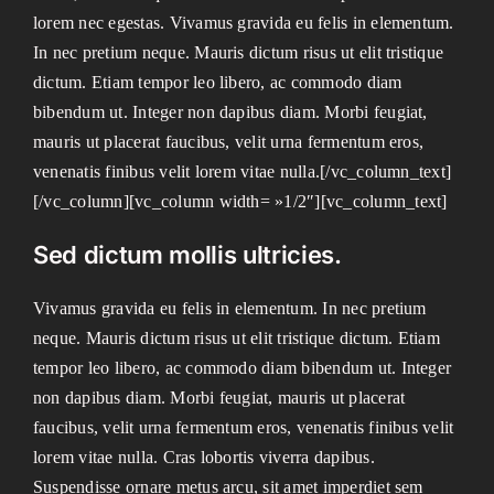
lorem nec egestas. Vivamus gravida eu felis in elementum.
In nec pretium neque. Mauris dictum risus ut elit tristique
dictum. Etiam tempor leo libero, ac commodo diam
bibendum ut. Integer non dapibus diam. Morbi feugiat,
mauris ut placerat faucibus, velit urna fermentum eros,
venenatis finibus velit lorem vitae nulla.[/vc_column_text]
[/vc_column][vc_column width= »1/2″][vc_column_text]
Sed dictum mollis ultricies.
Vivamus gravida eu felis in elementum. In nec pretium
neque. Mauris dictum risus ut elit tristique dictum. Etiam
tempor leo libero, ac commodo diam bibendum ut. Integer
non dapibus diam. Morbi feugiat, mauris ut placerat
faucibus, velit urna fermentum eros, venenatis finibus velit
lorem vitae nulla. Cras lobortis viverra dapibus.
Suspendisse ornare metus arcu, sit amet imperdiet sem