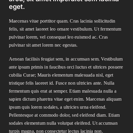
eget.
Maecenas vitae porttitor quam. Cras lacinia sollicitudin
felis, sit amet laoreet leo ornare vestibulum. Ut fermentum
pulvinar lorem, vel consequat leo euismod ac. Cras
pulvinar sit amet lorem nec egestas.
Aenean facilisis feugiat sem, in accumsan sem. Vestibulum
ante ipsum primis in faucibus orci luctus et ultrices posuere
cubilia Curae; Mauris elementum malesuada nisl, eget
tristique felis laoreet id. Fusce non ultricies ante. Nulla
fermentum quis erat at semper. Etiam malesuada nulla a
sapien dictum pharetra vitae eget enim. Maecenas aliquam
ipsum quis lorem sodales, a ultricies urna eleifend.
Pellentesque at commodo dolor, sed eleifend diam. Etiam
sodales elementum nulla volutpat eleifend. Ut accumsan
turpis magna, non consectetur lectus lacinia non.