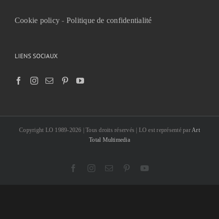
Cookie policy
-
Politique de confidentialité
LIENS SOCIAUX
Copyright LO 1989-2026 | Tous droits réservés | LO est représenté par
Art
Total Multimedia
Facebook
Instagram
Email
Pinterest
YouTube