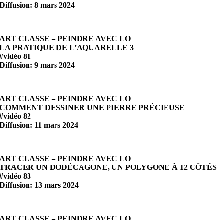
Diffusion: 8 mars 2024
ART CLASSE – PEINDRE AVEC LO
LA PRATIQUE DE L’AQUARELLE 3
#vidéo 81
Diffusion: 9 mars 2024
ART CLASSE – PEINDRE AVEC LO
COMMENT DESSINER UNE PIERRE PRÉCIEUSE
#vidéo 82
Diffusion: 11 mars 2024
ART CLASSE – PEINDRE AVEC LO
TRACER UN DODÉCAGONE, UN POLYGONE À 12 CÔTÉS
#vidéo 83
Diffusion: 13 mars 2024
ART CLASSE – PEINDRE AVEC LO