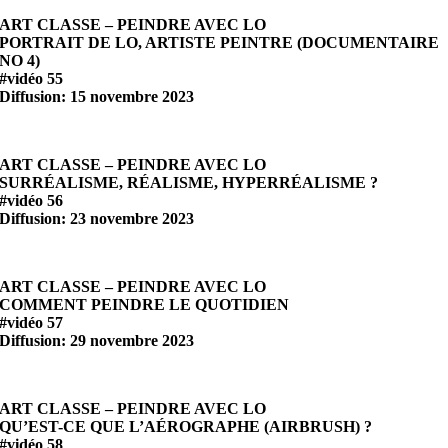
ART CLASSE – PEINDRE AVEC LO
PORTRAIT DE LO, ARTISTE PEINTRE (DOCUMENTAIRE
NO 4)
#vidéo 55
Diffusion: 15 novembre 2023
ART CLASSE – PEINDRE AVEC LO
SURRÉALISME, RÉALISME, HYPERRÉALISME ?
#vidéo 56
Diffusion: 23 novembre 2023
ART CLASSE – PEINDRE AVEC LO
COMMENT PEINDRE LE QUOTIDIEN
#vidéo 57
Diffusion: 29 novembre 2023
ART CLASSE – PEINDRE AVEC LO
QU’EST-CE QUE L’AÉROGRAPHE (AIRBRUSH) ?
#vidéo 58