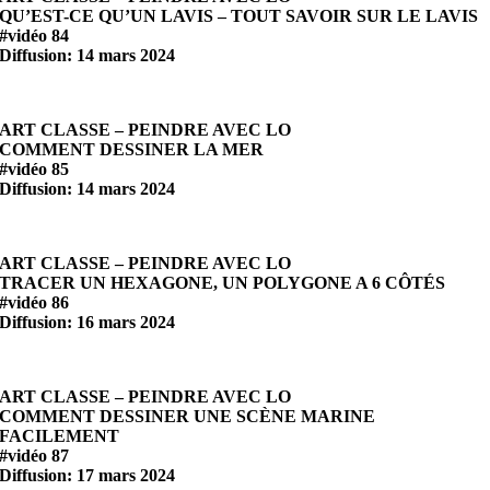
QU’EST-CE QU’UN LAVIS – TOUT SAVOIR SUR LE LAVIS
#vidéo 84
Diffusion: 14 mars 2024
ART CLASSE – PEINDRE AVEC LO
COMMENT DESSINER LA MER
#vidéo 85
Diffusion: 14 mars 2024
ART CLASSE – PEINDRE AVEC LO
TRACER UN HEXAGONE, UN POLYGONE A 6 CÔTÉS
#vidéo 86
Diffusion: 16 mars 2024
ART CLASSE – PEINDRE AVEC LO
COMMENT DESSINER UNE SCÈNE MARINE
FACILEMENT
#vidéo 87
Diffusion: 17 mars 2024