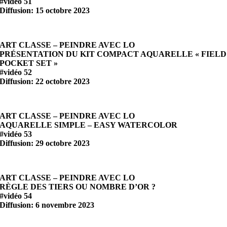
#vidéo 51
Diffusion: 15 octobre 2023
ART CLASSE – PEINDRE AVEC LO
PRÉSENTATION DU KIT COMPACT AQUARELLE « FIELD
POCKET SET »
#vidéo 52
Diffusion: 22 octobre 2023
ART CLASSE – PEINDRE AVEC LO
AQUARELLE SIMPLE – EASY WATERCOLOR
#vidéo 53
Diffusion: 29 octobre 2023
ART CLASSE – PEINDRE AVEC LO
RÈGLE DES TIERS OU NOMBRE D’OR ?
#vidéo 54
Diffusion: 6 novembre 2023