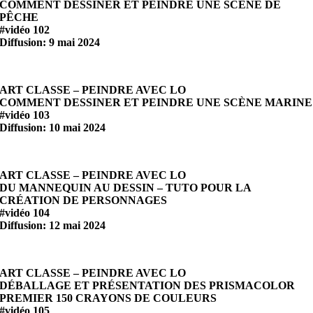
COMMENT DESSINER ET PEINDRE UNE SCÈNE DE
PÊCHE
#vidéo 102
Diffusion: 9 mai 2024
ART CLASSE – PEINDRE AVEC LO
COMMENT DESSINER ET PEINDRE UNE SCÈNE MARINE
#vidéo 103
Diffusion: 10 mai 2024
ART CLASSE – PEINDRE AVEC LO
DU MANNEQUIN AU DESSIN – TUTO POUR LA
CRÉATION DE PERSONNAGES
#vidéo 104
Diffusion: 12 mai 2024
ART CLASSE – PEINDRE AVEC LO
DÉBALLAGE ET PRÉSENTATION DES PRISMACOLOR
PREMIER 150 CRAYONS DE COULEURS
#vidéo 105