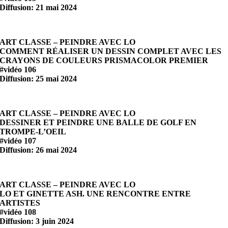
Diffusion: 21 mai 2024
ART CLASSE – PEINDRE AVEC LO
COMMENT RÉALISER UN DESSIN COMPLET AVEC LES
CRAYONS DE COULEURS PRISMACOLOR PREMIER
#vidéo 106
Diffusion: 25 mai 2024
ART CLASSE – PEINDRE AVEC LO
DESSINER ET PEINDRE UNE BALLE DE GOLF EN
TROMPE-L’OEIL
#vidéo 107
Diffusion: 26 mai 2024
ART CLASSE – PEINDRE AVEC LO
LO ET GINETTE ASH. UNE RENCONTRE ENTRE
ARTISTES
#vidéo 108
Diffusion: 3 juin 2024