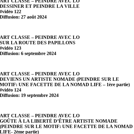
ART CLASSE – PEINDRE AVEC LO
DESSINER ET PEINDRE LA VILLE
#vidéo 122
Diffusion: 27 août 2024
ART CLASSE – PEINDRE AVEC LO
SUR LA ROUTE DES PAPILLONS
#vidéo 123
Diffusion: 6 septembre 2024
ART CLASSE – PEINDRE AVEC LO
DEVIENS UN ARTISTE NOMADE (PEINDRE SUR LE
MOTIF: UNE FACETTE DE LA NOMAD LIFE – 1ère partie)
#vidéo 124
Diffusion: 19 septembre 2024
ART CLASSE – PEINDRE AVEC LO
GOÛTE À LA LIBERTÉ D’ÊTRE ARTISTE NOMADE
(PEINDRE SUR LE MOTIF: UNE FACETTE DE LA NOMAD
LIFE- 2ème partie)