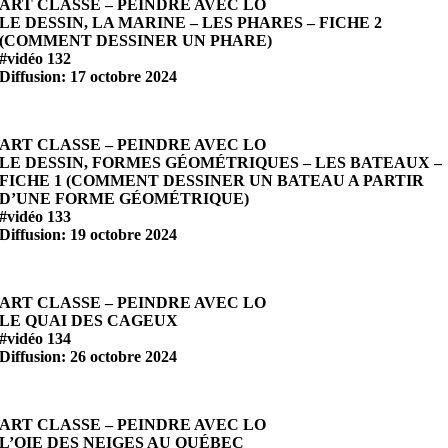
ART CLASSE – PEINDRE AVEC LO
LE DESSIN, LA MARINE – LES PHARES – FICHE 2
(COMMENT DESSINER UN PHARE)
#vidéo 132
Diffusion: 17 octobre 2024
ART CLASSE – PEINDRE AVEC LO
LE DESSIN, FORMES GÉOMÉTRIQUES – LES BATEAUX –
FICHE 1 (COMMENT DESSINER UN BATEAU A PARTIR
D’UNE FORME GÉOMÉTRIQUE)
#vidéo 133
Diffusion: 19 octobre 2024
ART CLASSE – PEINDRE AVEC LO
LE QUAI DES CAGEUX
#vidéo 134
Diffusion: 26 octobre 2024
ART CLASSE – PEINDRE AVEC LO
L’OIE DES NEIGES AU QUÉBEC