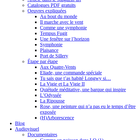
Catalogues PDF gratuits
Oeuvres expliquées
Au bout du monde
Il marche avec le vent
Comme une symphonie
Tempus Fugit
Une fenêtre sur l’horizon
Symphonie
Plaisance
Port de Sillery
Étape par étape
Aux Quatre-Vents
Eliade, une commande spéciale
Tu sais que t’as habité Longwy si…
La Vigie et La Vigie II
Quiétude méditative, une barque qui inspire
L’Odyssée
La Ripousse
Rose, une peinture qui n’a pas eu le temps d’être
exposée
(H)Arborescence
Blog
Audiovisuel
Documentaires