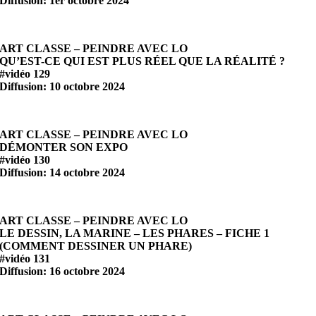
Diffusion: 1er octobre 2024
ART CLASSE – PEINDRE AVEC LO
QU’EST-CE QUI EST PLUS RÉEL QUE LA RÉALITÉ ?
#vidéo 129
Diffusion: 10 octobre 2024
ART CLASSE – PEINDRE AVEC LO
DÉMONTER SON EXPO
#vidéo 130
Diffusion: 14 octobre 2024
ART CLASSE – PEINDRE AVEC LO
LE DESSIN, LA MARINE – LES PHARES – FICHE 1
(COMMENT DESSINER UN PHARE)
#vidéo 131
Diffusion: 16 octobre 2024