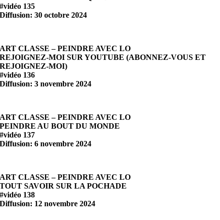
#vidéo 135
Diffusion: 30 octobre 2024
ART CLASSE – PEINDRE AVEC LO
REJOIGNEZ-MOI SUR YOUTUBE (ABONNEZ-VOUS ET
REJOIGNEZ-MOI)
#vidéo 136
Diffusion: 3 novembre 2024
ART CLASSE – PEINDRE AVEC LO
PEINDRE AU BOUT DU MONDE
#vidéo 137
Diffusion: 6 novembre 2024
ART CLASSE – PEINDRE AVEC LO
TOUT SAVOIR SUR LA POCHADE
#vidéo 138
Diffusion: 12 novembre 2024