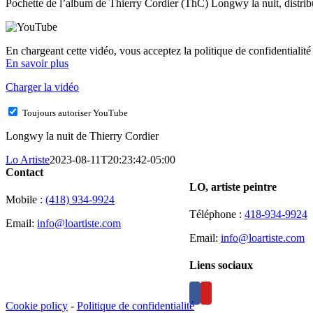
Pochette de l’album de Thierry Cordier (ThC) Longwy la nuit, distrib
En chargeant cette vidéo, vous acceptez la politique de confidentialit
En savoir plus
Charger la vidéo
Toujours autoriser YouTube
Longwy la nuit de Thierry Cordier
Lo Artiste
2023-08-11T20:23:42-05:00
Contact
LO, artiste peintre
Mobile :
(418) 934-9924
Téléphone :
418-934-9924
Email:
info@loartiste.com
Email:
info@loartiste.com
Liens sociaux
Cookie policy
-
Politique de confidentialité