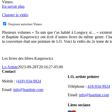
Vimeo.
En savoir plus
Charger la vidéo
Toujours autoriser Vimeo
Plusieurs volumes « Tu sais que t’as habité à Longwy si… » existent
et Baptiste Kasprowicz ont écrit d’autres livres du même genre. Cha
la couverture était une peinture de LO. Voici la vidéo du 2e tome de la
Les livres des frères Kasprowicz
Lo Artiste
2023-09-28T20:16:27-05:00
Contact
LO, artiste peintre
Mobile :
(418) 934-9924
Téléphone :
418-934-9924
Email:
info@loartiste.com
Email:
info@loartiste.com
Liens sociaux