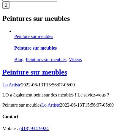
Peintures sur meubles
Peinture sur meubles
Peinture sur meubles
Blog
,
Peintures sur meubles
,
Videos
Peinture sur meubles
Lo Artiste
2022-06-13T15:56:07-05:00
LO a également peint sur des meubles ! Le saviez-vous ?
Peinture sur meubles
Lo Artiste
2022-06-13T15:56:07-05:00
Contact
Mobile :
(418) 934-9924