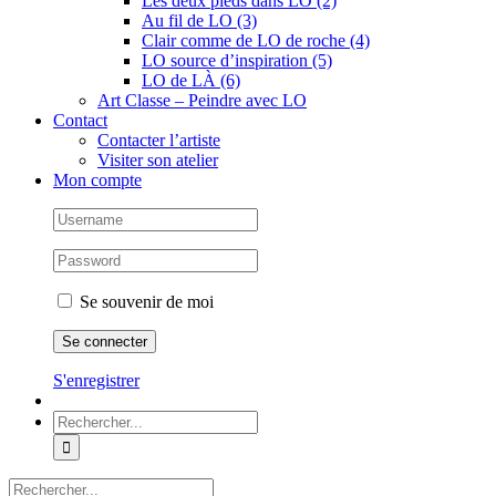
Les deux pieds dans LO (2)
Au fil de LO (3)
Clair comme de LO de roche (4)
LO source d’inspiration (5)
LO de LÀ (6)
Art Classe – Peindre avec LO
Contact
Contacter l’artiste
Visiter son atelier
Mon compte
Se souvenir de moi
S'enregistrer
Rechercher:
Rechercher: