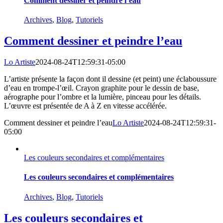
Comment dessiner et peindre l’eau
Archives
,
Blog
,
Tutoriels
Comment dessiner et peindre l’eau
Lo Artiste
2024-08-24T12:59:31-05:00
L’artiste présente la façon dont il dessine (et peint) une éclaboussure
d’eau en trompe-l’œil. Crayon graphite pour le dessin de base,
aérographe pour l’ombre et la lumière, pinceau pour les détails.
L’œuvre est présentée de A à Z en vitesse accélérée.
Comment dessiner et peindre l’eau
Lo Artiste
2024-08-24T12:59:31-
05:00
Les couleurs secondaires et complémentaires
Les couleurs secondaires et complémentaires
Archives
,
Blog
,
Tutoriels
Les couleurs secondaires et