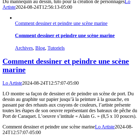
Du mannequin au dessin, tuto pour la création de personnages
Lo
Artiste
2024-08-24T12:56:13-05:00
Comment dessiner et peindre une scène marine
Comment dessiner et peindre une scène marine
Archives
,
Blog
,
Tutoriels
Comment dessiner et peindre une scène
marine
Lo Artiste
2024-08-24T12:57:07-05:00
LO montre sa façon de dessiner et de peindre un scène de port. Du
dessin au graphite sur papier jusqu’à la peinture à la gouache, en
passant par des rehauts aux crayons de couleurs, l’artiste présente
toutes les étapes de son oeuvre représentant des bateaux de pêche du
Port de Caraquet. L’oeuvre s’intitule « Alain G. » (8,5 x 10 pouces).
Comment dessiner et peindre une scène marine
Lo Artiste
2024-08-
24T12:57:07-05:00