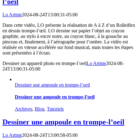
l’oeil
Lo Artiste
2024-08-24T13:00:31-05:00
Dans cette vidéo, LO présente la réalisation de A à Z d’un Rolleiflex
en dessin trompe-l’œil. LO dessine sur papier l’objet au crayon
graphite, au stylo à encre noire, au crayon blanc, à la gouache au
pinceau et, finalement, à l’aérographe pour l’ombre. La vidéo est
réalisée en vitesse accélérée sur fond musical, mais toutes les étapes
sont présentées à l’écran.
Dessiner un appareil photo en trompe-l’oeil
Lo Artiste
2024-08-
24T13:00:31-05:00
Dessiner une ampoule en trompe-l’oeil
Dessiner une ampoule en trompe-l’oeil
Archives
,
Blog
,
Tutoriels
Dessiner une ampoule en trompe-l’oeil
Lo Artiste
2024-08-24T13:00:58-05:00