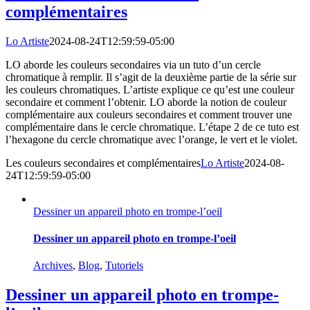
complémentaires
Lo Artiste
2024-08-24T12:59:59-05:00
LO aborde les couleurs secondaires via un tuto d’un cercle
chromatique à remplir. Il s’agit de la deuxième partie de la série sur
les couleurs chromatiques. L’artiste explique ce qu’est une couleur
secondaire et comment l’obtenir. LO aborde la notion de couleur
complémentaire aux couleurs secondaires et comment trouver une
complémentaire dans le cercle chromatique. L’étape 2 de ce tuto est
l’hexagone du cercle chromatique avec l’orange, le vert et le violet.
Les couleurs secondaires et complémentaires
Lo Artiste
2024-08-
24T12:59:59-05:00
Dessiner un appareil photo en trompe-l’oeil
Dessiner un appareil photo en trompe-l’oeil
Archives
,
Blog
,
Tutoriels
Dessiner un appareil photo en trompe-