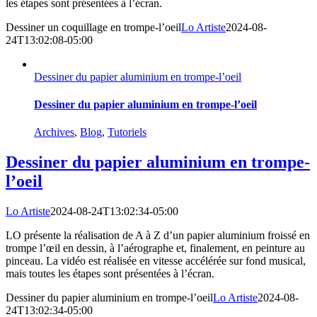
les étapes sont présentées à l’écran.
Dessiner un coquillage en trompe-l’oeil
Lo Artiste
2024-08-
24T13:02:08-05:00
Dessiner du papier aluminium en trompe-l’oeil
Dessiner du papier aluminium en trompe-l’oeil
Archives
,
Blog
,
Tutoriels
Dessiner du papier aluminium en trompe-
l’oeil
Lo Artiste
2024-08-24T13:02:34-05:00
LO présente la réalisation de A à Z d’un papier aluminium froissé en
trompe l’œil en dessin, à l’aérographe et, finalement, en peinture au
pinceau. La vidéo est réalisée en vitesse accélérée sur fond musical,
mais toutes les étapes sont présentées à l’écran.
Dessiner du papier aluminium en trompe-l’oeil
Lo Artiste
2024-08-
24T13:02:34-05:00