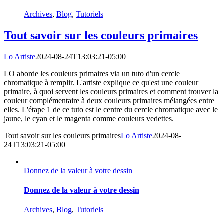
Archives
,
Blog
,
Tutoriels
Tout savoir sur les couleurs primaires
Lo Artiste
2024-08-24T13:03:21-05:00
LO aborde les couleurs primaires via un tuto d'un cercle
chromatique à remplir. L'artiste explique ce qu'est une couleur
primaire, à quoi servent les couleurs primaires et comment trouver la
couleur complémentaire à deux couleurs primaires mélangées entre
elles. L'étape 1 de ce tuto est le centre du cercle chromatique avec le
jaune, le cyan et le magenta comme couleurs vedettes.
Tout savoir sur les couleurs primaires
Lo Artiste
2024-08-
24T13:03:21-05:00
Donnez de la valeur à votre dessin
Donnez de la valeur à votre dessin
Archives
,
Blog
,
Tutoriels