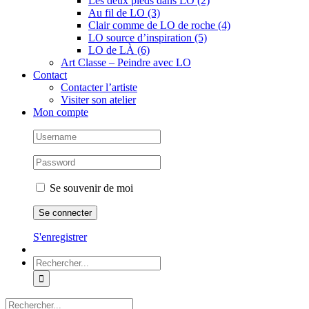
Les deux pieds dans LO (2)
Au fil de LO (3)
Clair comme de LO de roche (4)
LO source d’inspiration (5)
LO de LÀ (6)
Art Classe – Peindre avec LO
Contact
Contacter l’artiste
Visiter son atelier
Mon compte
Se souvenir de moi
S'enregistrer
Rechercher:
Rechercher: