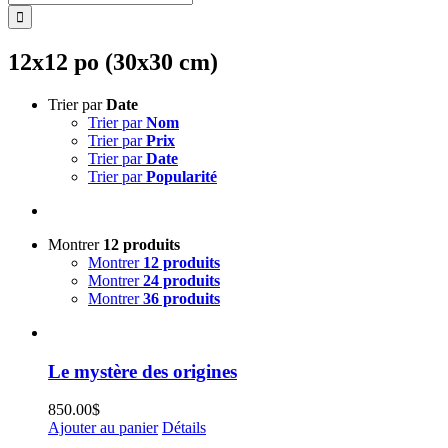
12x12 po (30x30 cm)
Trier par
Date
Trier par
Nom
Trier par
Prix
Trier par
Date
Trier par
Popularité
Montrer
12 produits
Montrer
12 produits
Montrer
24 produits
Montrer
36 produits
Le mystère des origines
850.00
$
Ajouter au panier
Détails