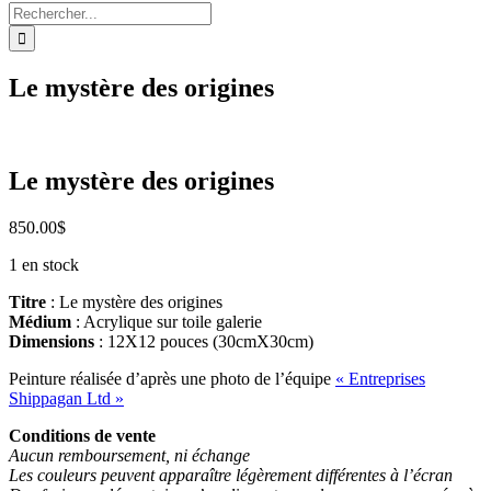
Rechercher:
Le mystère des origines
Le mystère des origines
850.00
$
1 en stock
Titre
: Le mystère des origines
Médium
: Acrylique sur toile galerie
Dimensions
: 12X12 pouces (30cmX30cm)
Peinture réalisée d’après une photo de l’équipe
« Entreprises
Shippagan Ltd »
Conditions de vente
Aucun remboursement, ni échange
Les couleurs peuvent apparaître légèrement différentes à l’écran