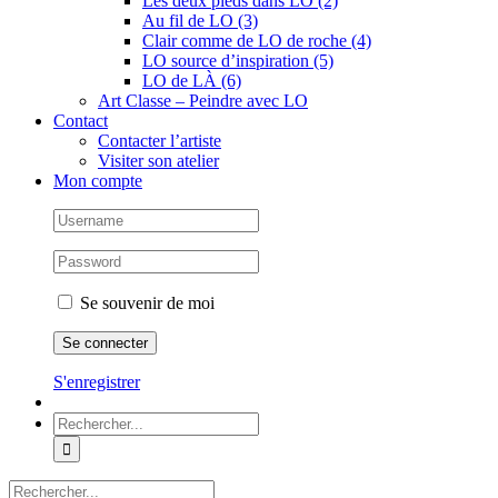
Les deux pieds dans LO (2)
Au fil de LO (3)
Clair comme de LO de roche (4)
LO source d’inspiration (5)
LO de LÀ (6)
Art Classe – Peindre avec LO
Contact
Contacter l’artiste
Visiter son atelier
Mon compte
Se souvenir de moi
S'enregistrer
Rechercher:
Rechercher: