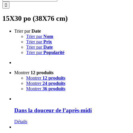
15X30 po (38X76 cm)
Trier par
Date
Trier par
Nom
Trier par
Prix
Trier par
Date
Trier par
Popularité
Montrer
12 produits
Montrer
12 produits
Montrer
24 produits
Montrer
36 produits
Dans la douceur de l’après-midi
Détails