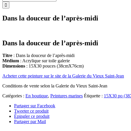
Dans la douceur de l’après-midi
Dans la douceur de l’après-midi
Titre
: Dans la douceur de l’après-midi
Médium
: Acrylique sur toile galerie
Dimensions
: 15X30 pouces (38cmX76cm)
Acheter cette peinture sur le site de la Galerie du Vieux Saint-Jean
Conditions de vente selon la Galerie du Vieux Saint-Jean
Catégories :
En boutique
,
Peintures marines
Étiquette :
15X30 po (38
Partager sur Facebook
Tweeter ce produit
Épingler ce produit
Partager par Mail