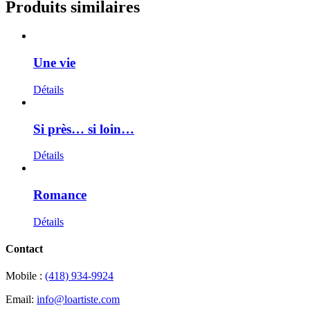
Produits similaires
Une vie
Détails
Si près… si loin…
Détails
Romance
Détails
Contact
Mobile :
(418) 934-9924
Email:
info@loartiste.com