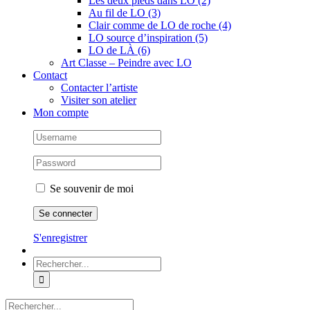
Les deux pieds dans LO (2)
Au fil de LO (3)
Clair comme de LO de roche (4)
LO source d’inspiration (5)
LO de LÀ (6)
Art Classe – Peindre avec LO
Contact
Contacter l’artiste
Visiter son atelier
Mon compte
Se souvenir de moi
S'enregistrer
Rechercher:
Rechercher: