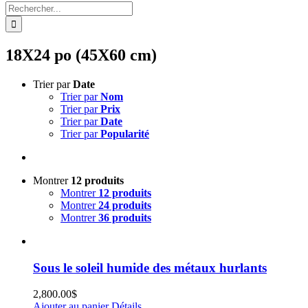
Rechercher:
18X24 po (45X60 cm)
Trier par
Date
Trier par
Nom
Trier par
Prix
Trier par
Date
Trier par
Popularité
Montrer
12 produits
Montrer
12 produits
Montrer
24 produits
Montrer
36 produits
Sous le soleil humide des métaux hurlants
2,800.00
$
Ajouter au panier
Détails