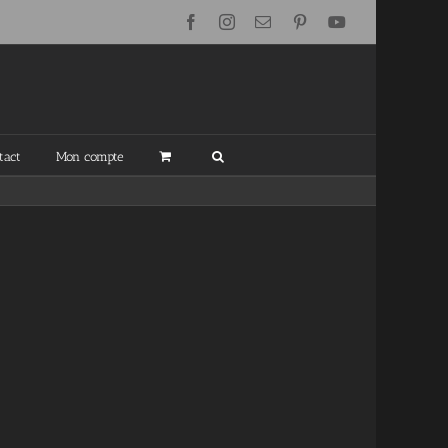
Facebook
Instagram
Email
Pinterest
YouTube
tact
Mon compte