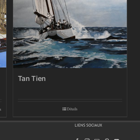
Tan Tien
Détails
s
LIENS SOCIAUX