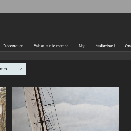
Présentation
Valeur sur le marché
Blog
Audiovisuel
Con
duits