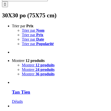
30X30 po (75X75 cm)
Trier par
Prix
Trier par
Nom
Trier par
Prix
Trier par
Date
Trier par
Popularité
Montrer
12 produits
Montrer
12 produits
Montrer
24 produits
Montrer
36 produits
Tan Tien
Détails