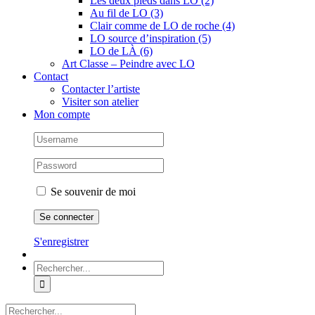
Les deux pieds dans LO (2)
Au fil de LO (3)
Clair comme de LO de roche (4)
LO source d’inspiration (5)
LO de LÀ (6)
Art Classe – Peindre avec LO
Contact
Contacter l’artiste
Visiter son atelier
Mon compte
Se souvenir de moi
S'enregistrer
Rechercher:
Rechercher: