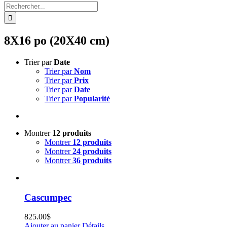
Rechercher:
8X16 po (20X40 cm)
Trier par
Date
Trier par
Nom
Trier par
Prix
Trier par
Date
Trier par
Popularité
Montrer
12 produits
Montrer
12 produits
Montrer
24 produits
Montrer
36 produits
Cascumpec
825.00
$
Ajouter au panier
Détails