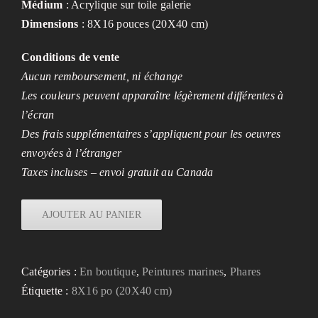
Médium
: Acrylique sur toile galerie
Dimensions
: 8X16 pouces (20X40 cm)
Conditions de vente
Aucun remboursement, ni échange
Les couleurs peuvent apparaître légèrement différentes à
l’écran
Des frais supplémentaires s’appliquent pour les oeuvres
envoyées à l’étranger
Taxes incluses – envoi gratuit au Canada
AJOUTER AU PANIER
Catégories :
En boutique
,
Peintures marines
,
Phares
Étiquette :
8X16 po (20X40 cm)