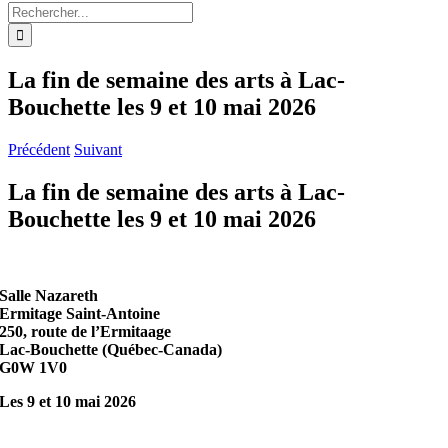
Rechercher:
La fin de semaine des arts à Lac-
Bouchette les 9 et 10 mai 2026
Précédent
Suivant
La fin de semaine des arts à Lac-
Bouchette les 9 et 10 mai 2026
Salle Nazareth
Ermitage Saint-Antoine
250, route de l’Ermitaage
Lac-Bouchette (Québec-Canada)
G0W 1V0
Les 9 et 10 mai 2026