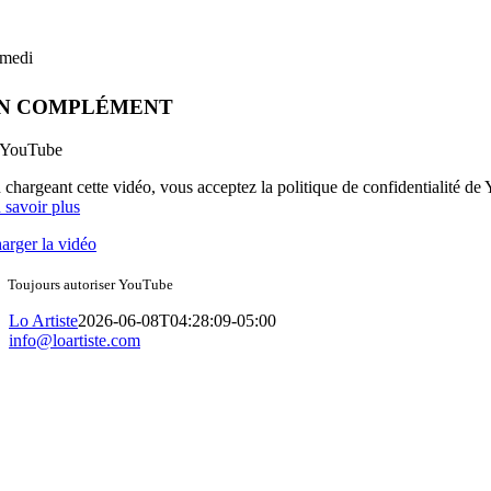
medi
N COMPLÉMENT
 chargeant cette vidéo, vous acceptez la politique de confidentialité de
 savoir plus
arger la vidéo
Toujours autoriser YouTube
Lo Artiste
2026-06-08T04:28:09-05:00
info@loartiste.com