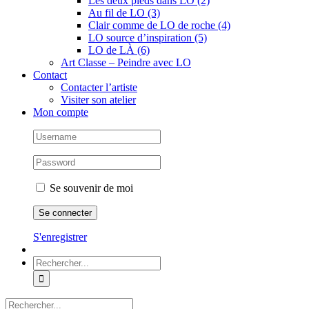
Les deux pieds dans LO (2)
Au fil de LO (3)
Clair comme de LO de roche (4)
LO source d’inspiration (5)
LO de LÀ (6)
Art Classe – Peindre avec LO
Contact
Contacter l’artiste
Visiter son atelier
Mon compte
Se souvenir de moi
S'enregistrer
Rechercher:
Rechercher: