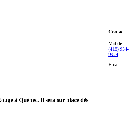
Contact
Mobile :
(418) 934-
9924
Email:
uge à Québec. Il sera sur place dès