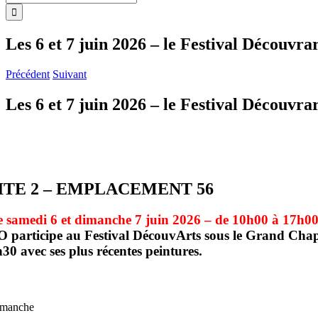
Les 6 et 7 juin 2026 – le Festival Découvrar
Précédent
Suivant
Les 6 et 7 juin 2026 – le Festival Découvrar
ITE 2 – EMPLACEMENT 56
e samedi 6 et dimanche 7 juin 2026 – de 10h00 à 17h0
 participe au Festival DécouvArts sous le Grand Chapi
30 avec ses plus récentes peintures.
manche