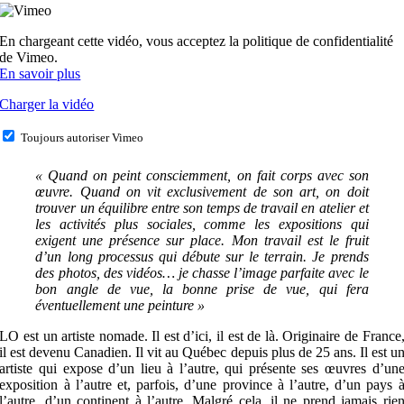
En chargeant cette vidéo, vous acceptez la politique de confidentialité
de Vimeo.
En savoir plus
Charger la vidéo
Toujours autoriser Vimeo
« Quand on peint consciemment, on fait corps avec son
œuvre. Quand on vit exclusivement de son art, on doit
trouver un équilibre entre son temps de travail en atelier et
les activités plus sociales, comme les expositions qui
exigent une présence sur place. Mon travail est le fruit
d’un long processus qui débute sur le terrain. Je prends
des photos, des vidéos… je chasse l’image parfaite avec le
bon angle de vue, la bonne prise de vue, qui fera
éventuellement une peinture »
LO est un artiste nomade. Il est d’ici, il est de là. Originaire de France
il est devenu Canadien. Il vit au Québec depuis plus de 25 ans. Il est u
artiste qui expose d’un lieu à l’autre, qui présente ses œuvres d’un
exposition à l’autre et, parfois, d’une province à l’autre, d’un pays 
l’autre, d’un continent à l’autre. Malgré cela, il ne prend jamais rie