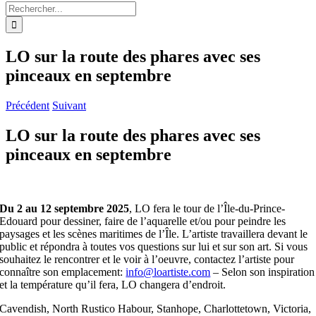
Rechercher:
LO sur la route des phares avec ses
pinceaux en septembre
Précédent
Suivant
LO sur la route des phares avec ses
pinceaux en septembre
Du 2 au 12 septembre 2025
, LO fera le tour de l’Île-du-Prince-
Edouard pour dessiner, faire de l’aquarelle et/ou pour peindre les
paysages et les scènes maritimes de l’Île. L’artiste travaillera devant le
public et répondra à toutes vos questions sur lui et sur son art. Si vous
souhaitez le rencontrer et le voir à l’oeuvre, contactez l’artiste pour
connaître son emplacement:
info@loartiste.com
– Selon son inspiration
et la température qu’il fera, LO changera d’endroit.
Cavendish, North Rustico Habour, Stanhope, Charlottetown, Victoria,