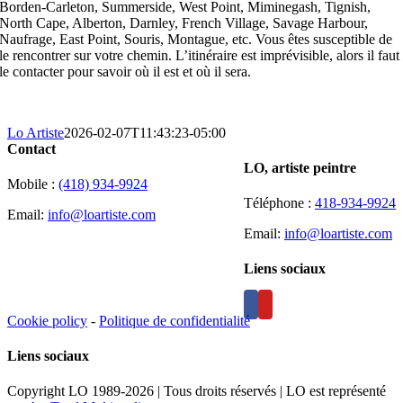
Borden-Carleton, Summerside, West Point, Miminegash, Tignish,
North Cape, Alberton, Darnley, French Village, Savage Harbour,
Naufrage, East Point, Souris, Montague, etc. Vous êtes susceptible de
le rencontrer sur votre chemin. L’itinéraire est imprévisible, alors il faut
le contacter pour savoir où il est et où il sera.
Lo Artiste
2026-02-07T11:43:23-05:00
Contact
LO, artiste peintre
Mobile :
(418) 934-9924
Téléphone :
418-934-9924
Email:
info@loartiste.com
Email:
info@loartiste.com
Liens sociaux
Cookie policy
-
Politique de confidentialité
Liens sociaux
Copyright LO 1989-2026 | Tous droits réservés | LO est représenté