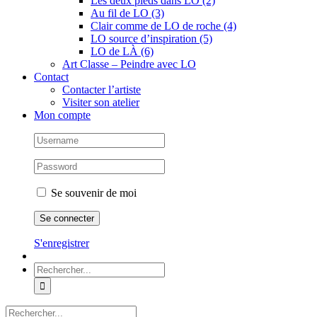
Les deux pieds dans LO (2)
Au fil de LO (3)
Clair comme de LO de roche (4)
LO source d’inspiration (5)
LO de LÀ (6)
Art Classe – Peindre avec LO
Contact
Contacter l’artiste
Visiter son atelier
Mon compte
Se souvenir de moi
S'enregistrer
Rechercher:
Rechercher: