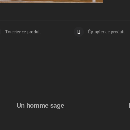
Tweeter ce produit
Épingler ce produit
Un homme sage