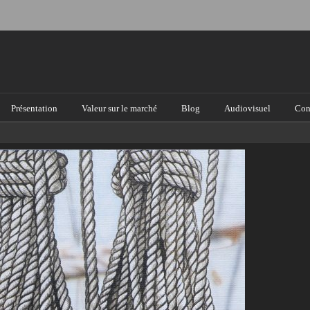
Présentation
Valeur sur le marché
Blog
Audiovisuel
Con