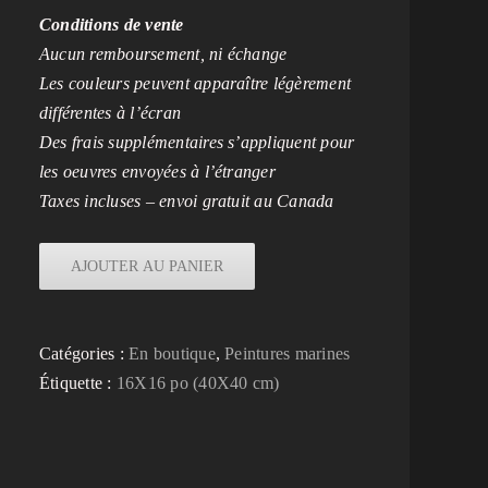
Conditions de vente
Aucun remboursement, ni échange
Les couleurs peuvent apparaître légèrement
différentes à l’écran
Des frais supplémentaires s’appliquent pour
les oeuvres envoyées à l’étranger
Taxes incluses – envoi gratuit au Canada
AJOUTER AU PANIER
Catégories :
En boutique
,
Peintures marines
Étiquette :
16X16 po (40X40 cm)