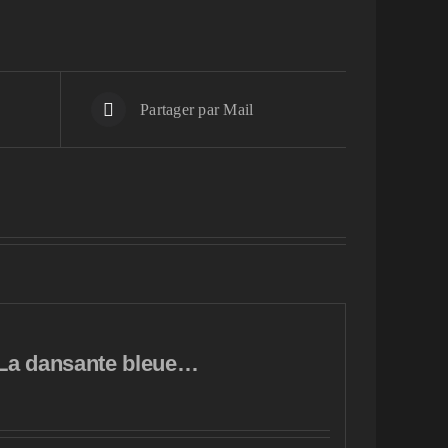
Partager par Mail
La dansante bleue…