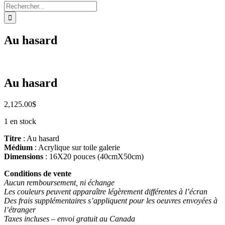
Rechercher:
Au hasard
Au hasard
2,125.00
$
1 en stock
Titre
: Au hasard
Médium
: Acrylique sur toile galerie
Dimensions
: 16X20 pouces (40cmX50cm)
Conditions de vente
Aucun remboursement, ni échange
Les couleurs peuvent apparaître légèrement différentes à l’écran
Des frais supplémentaires s’appliquent pour les oeuvres envoyées à
l’étranger
Taxes incluses – envoi gratuit au Canada