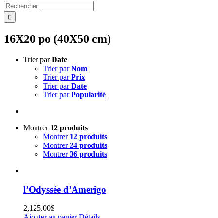
Rechercher:
16X20 po (40X50 cm)
Trier par
Date
Trier par
Nom
Trier par
Prix
Trier par
Date
Trier par
Popularité
Montrer
12 produits
Montrer
12 produits
Montrer
24 produits
Montrer
36 produits
l’Odyssée d’Amerigo
2,125.00
$
Ajouter au panier
Détails