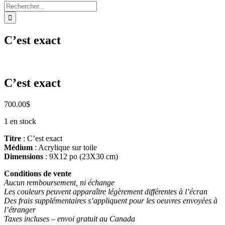
Rechercher:
C’est exact
C’est exact
700.00
$
1 en stock
Titre
: C’est exact
Médium
: Acrylique sur toile
Dimensions
: 9X12 po (23X30 cm)
Conditions de vente
Aucun remboursement, ni échange
Les couleurs peuvent apparaître légèrement différentes à l’écran
Des frais supplémentaires s’appliquent pour les oeuvres envoyées à
l’étranger
Taxes incluses – envoi gratuit au Canada