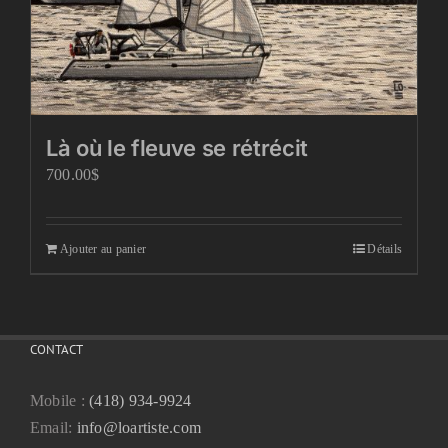
Là où le fleuve se rétrécit
700.00
$
Ajouter au panier
Détails
CONTACT
Mobile :
(418) 934-9924
Email:
info@loartiste.com