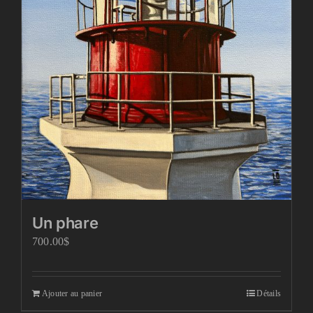
Un phare
700.00
$
Ajouter au panier
Détails