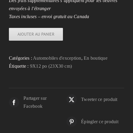
Des frais supplémentaires s’appliquent pour les oeuvres
envoyées à l’étranger
Taxes incluses – envoi gratuit au Canada
AJOUTER AU PANIER
Catégories :
Automobiles d'exception
,
En boutique
Étiquette :
9X12 po (23X30 cm)
Partager sur
Tweeter ce produit
Facebook
Épingler ce produit