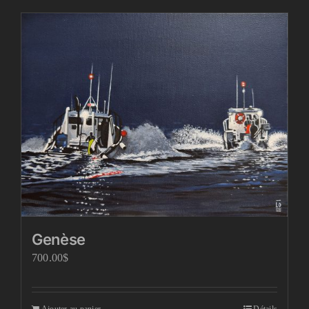
Genèse
700.00
$