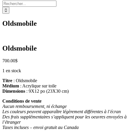
Rechercher:
Oldsmobile
Oldsmobile
700.00
$
1 en stock
Titre
: Oldsmobile
Médium
: Acrylique sur toile
Dimensions
: 9X12 po (23X30 cm)
Conditions de vente
Aucun remboursement, ni échange
Les couleurs peuvent apparaître légèrement différentes à l’écran
Des frais supplémentaires s’appliquent pour les oeuvres envoyées à
l’étranger
Taxes incluses – envoi gratuit au Canada