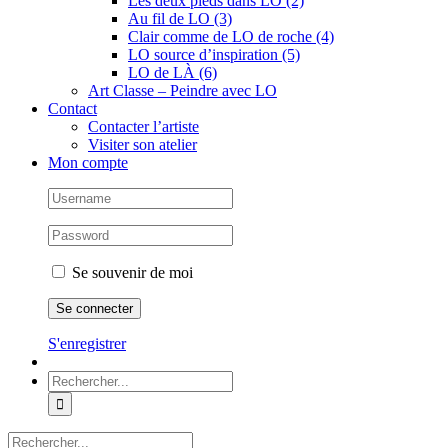
Les deux pieds dans LO (2)
Au fil de LO (3)
Clair comme de LO de roche (4)
LO source d’inspiration (5)
LO de LÀ (6)
Art Classe – Peindre avec LO
Contact
Contacter l’artiste
Visiter son atelier
Mon compte
Se souvenir de moi
S'enregistrer
Rechercher:
Rechercher: