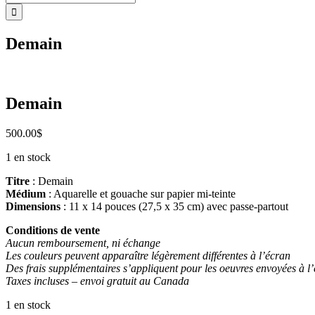
Demain
Demain
500.00
$
1 en stock
Titre
: Demain
Médium
: Aquarelle et gouache sur papier mi-teinte
Dimensions
: 11 x 14 pouces (27,5 x 35 cm) avec passe-partout
Conditions de vente
Aucun remboursement, ni échange
Les couleurs peuvent apparaître légèrement différentes à l’écran
Des frais supplémentaires s’appliquent pour les oeuvres envoyées à l
Taxes incluses – envoi gratuit au Canada
1 en stock