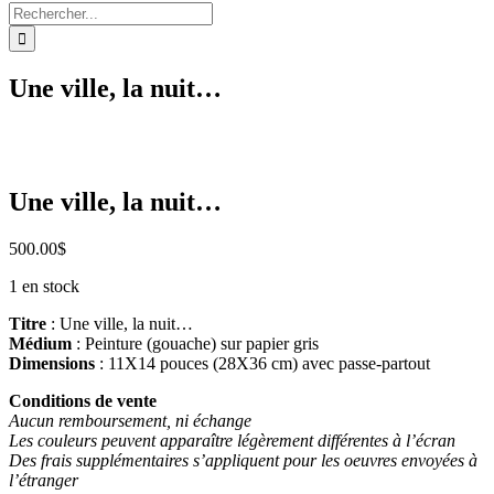
Rechercher:
Une ville, la nuit…
Une ville, la nuit…
500.00
$
1 en stock
Titre
: Une ville, la nuit…
Médium
: Peinture (gouache) sur papier gris
Dimensions
: 11X14 pouces (28X36 cm) avec passe-partout
Conditions de vente
Aucun remboursement, ni échange
Les couleurs peuvent apparaître légèrement différentes à l’écran
Des frais supplémentaires s’appliquent pour les oeuvres envoyées à
l’étranger