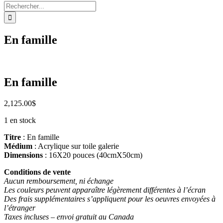
Rechercher:
En famille
En famille
2,125.00
$
1 en stock
Titre
: En famille
Médium
: Acrylique sur toile galerie
Dimensions
: 16X20 pouces (40cmX50cm)
Conditions de vente
Aucun remboursement, ni échange
Les couleurs peuvent apparaître légèrement différentes à l’écran
Des frais supplémentaires s’appliquent pour les oeuvres envoyées à
l’étranger
Taxes incluses – envoi gratuit au Canada