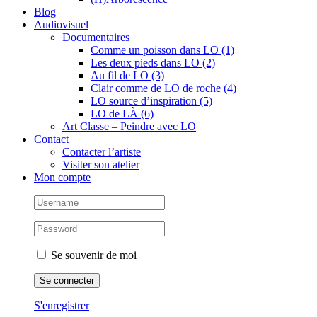
Blog
Audiovisuel
Documentaires
Comme un poisson dans LO (1)
Les deux pieds dans LO (2)
Au fil de LO (3)
Clair comme de LO de roche (4)
LO source d’inspiration (5)
LO de LÀ (6)
Art Classe – Peindre avec LO
Contact
Contacter l’artiste
Visiter son atelier
Mon compte
Se souvenir de moi
S'enregistrer