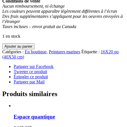
Conditions de vente
Aucun remboursement, ni échange
Les couleurs peuvent apparaître légèrement différentes à l’écran
Des frais supplémentaires s’appliquent pour les oeuvres envoyées à
l’étranger
Taxes incluses – envoi gratuit au Canada
1 en stock
quantité
Ajouter au panier
de
Catégories :
En boutique
,
Peintures marines
Étiquette :
16X20 po
Expérience
(40X50 cm)
sacrée
Partager sur Facebook
Tweeter ce produit
Épingler ce produit
Partager par Mail
Produits similaires
Espace quantique