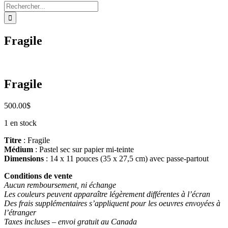
Rechercher:
Fragile
Fragile
500.00
$
1 en stock
Titre
: Fragile
Médium
: Pastel sec sur papier mi-teinte
Dimensions
: 14 x 11 pouces (35 x 27,5 cm) avec passe-partout
Conditions de vente
Aucun remboursement, ni échange
Les couleurs peuvent apparaître légèrement différentes à l’écran
Des frais supplémentaires s’appliquent pour les oeuvres envoyées à
l’étranger
Taxes incluses – envoi gratuit au Canada