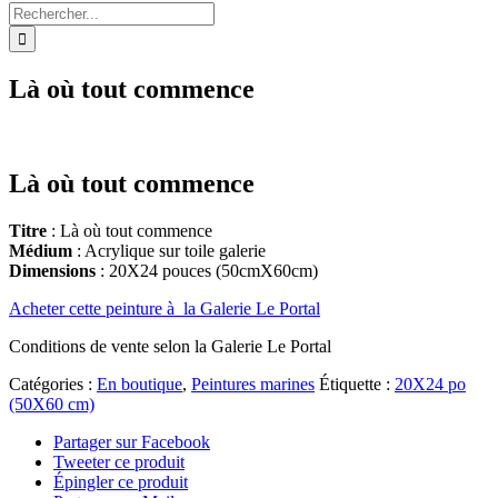
Rechercher:
Là où tout commence
Là où tout commence
Titre
: Là où tout commence
Médium
: Acrylique sur toile galerie
Dimensions
: 20X24 pouces (50cmX60cm)
Acheter cette peinture à la Galerie Le Portal
Conditions de vente selon la Galerie Le Portal
Catégories :
En boutique
,
Peintures marines
Étiquette :
20X24 po
(50X60 cm)
Partager sur Facebook
Tweeter ce produit
Épingler ce produit