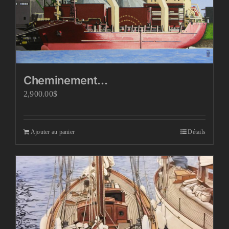
Cheminement…
2,900.00
$
Ajouter au panier
Détails