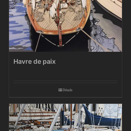
Havre de paix
Détails