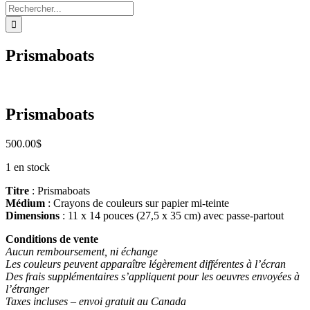
Rechercher:
Prismaboats
Prismaboats
500.00
$
1 en stock
Titre
: Prismaboats
Médium
: Crayons de couleurs sur papier mi-teinte
Dimensions
: 11 x 14 pouces (27,5 x 35 cm) avec passe-partout
Conditions de vente
Aucun remboursement, ni échange
Les couleurs peuvent apparaître légèrement différentes à l’écran
Des frais supplémentaires s’appliquent pour les oeuvres envoyées à
l’étranger
Taxes incluses – envoi gratuit au Canada