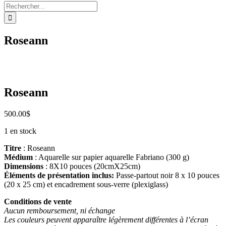
Rechercher:
Roseann
Roseann
500.00
$
1 en stock
Titre
: Roseann
Médium
: Aquarelle sur papier aquarelle Fabriano (300 g)
Dimensions
: 8X10 pouces (20cmX25cm)
Éléments de présentation inclus:
Passe-partout noir 8 x 10 pouces
(20 x 25 cm) et encadrement sous-verre (plexiglass)
Conditions de vente
Aucun remboursement, ni échange
Les couleurs peuvent apparaître légèrement différentes à l’écran