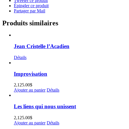
Tweeter ce produit
Épingler ce produit
Partager par Mail
Produits similaires
Jean Cristelle l’Acadien
Détails
Improvisation
2,125.00
$
Ajouter au panier
Détails
Les liens qui nous unissent
2,125.00
$
Ajouter au panier
Détails