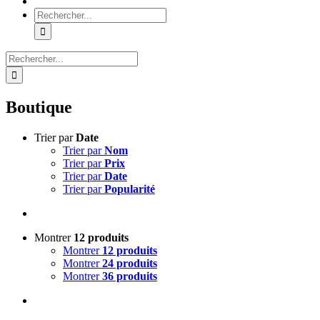
Rechercher:
Rechercher:
Boutique
Trier par
Date
Trier par
Nom
Trier par
Prix
Trier par
Date
Trier par
Popularité
Montrer
12 produits
Montrer
12 produits
Montrer
24 produits
Montrer
36 produits