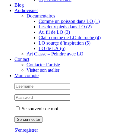
Blog
Audiovisuel
Documentaires
Comme un poisson dans LO (1)
Les deux pieds dans LO (2)
Au fil de LO (3)
Clair comme de LO de roche (4)
LO source d’inspiration (5)
LO de LÀ (6)
Art Classe – Peindre avec LO
Contact
Contacter l’artiste
Visiter son atelier
Mon compte
Se souvenir de moi
S'enregistrer