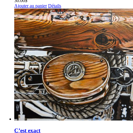
30.00
$
Ajouter au panier
Détails
C’est exact