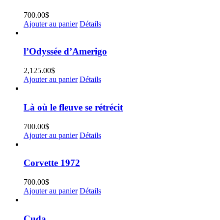
700.00
$
Ajouter au panier
Détails
l’Odyssée d’Amerigo
2,125.00
$
Ajouter au panier
Détails
Là où le fleuve se rétrécit
700.00
$
Ajouter au panier
Détails
Corvette 1972
700.00
$
Ajouter au panier
Détails
Cuda