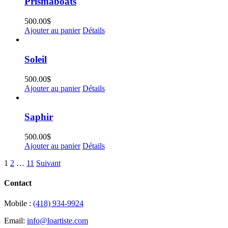
Prismaboats
500.00
$
Ajouter au panier
Détails
Soleil
500.00
$
Ajouter au panier
Détails
Saphir
500.00
$
Ajouter au panier
Détails
1
2
…
11
Suivant
Contact
Mobile :
(418) 934-9924
Email:
info@loartiste.com