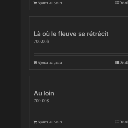
Ajouter au panier
Détail
Là où le fleuve se rétrécit
700.00
$
Ajouter au panier
Détail
Au loin
700.00
$
Ajouter au panier
Détail