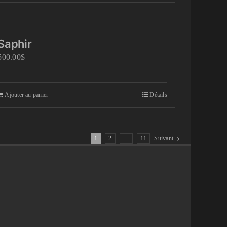
Saphir
500.00
$
Ajouter au panier
Détails
1
2
…
11
Suivant