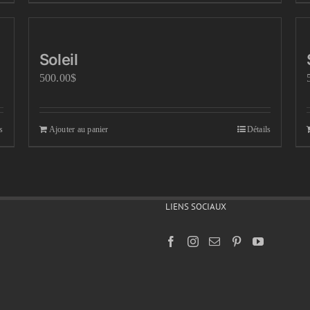
Soleil
500.00
$
s
Ajouter au panier
Détails
LIENS SOCIAUX