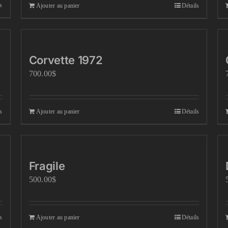
s
Ajouter au panier
Détails
Corvette 1972
700.00
$
s
Ajouter au panier
Détails
Fragile
500.00
$
s
Ajouter au panier
Détails