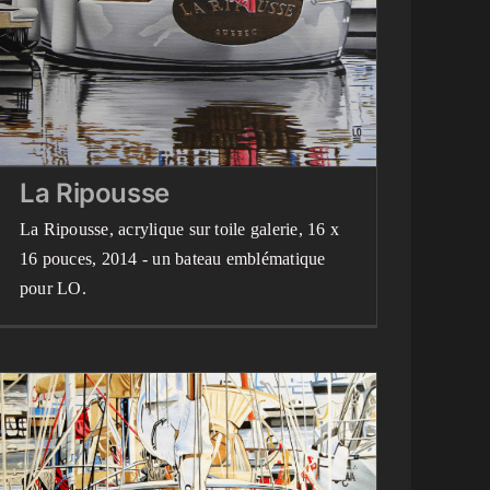
Blog
Mes peintures en détail
Peintures terminées
récemment
La Ripousse
La Ripousse, acrylique sur toile galerie, 16 x
16 pouces, 2014 - un bateau emblématique
pour LO.