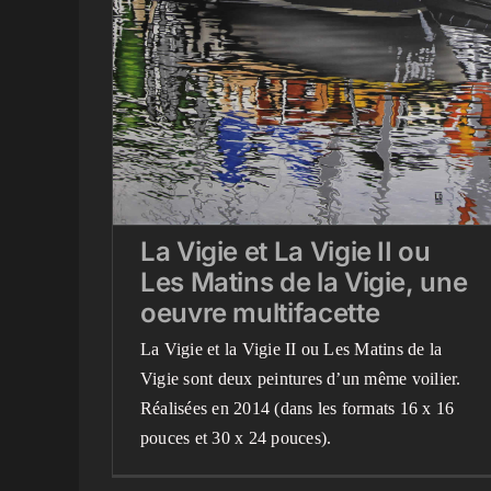
une oeuvre multifacette
Blog
Mes peintures en détail
Peintures terminées
récemment
La Vigie et La Vigie II ou
Les Matins de la Vigie, une
oeuvre multifacette
La Vigie et la Vigie II ou Les Matins de la
Vigie sont deux peintures d’un même voilier.
Réalisées en 2014 (dans les formats 16 x 16
pouces et 30 x 24 pouces).