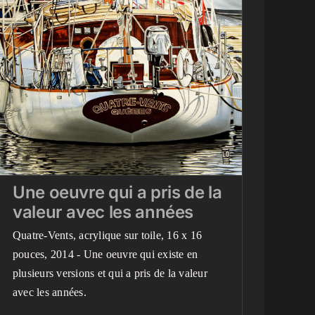
Une oeuvre qui a pris de
la valeur avec les années
Blog
Mes peintures en détail
Peintures terminées
récemment
Une oeuvre qui a pris de la
valeur avec les années
Quatre-Vents, acrylique sur toile, 16 x 16
pouces, 2014 - Une oeuvre qui existe en
plusieurs versions et qui a pris de la valeur
avec les années.