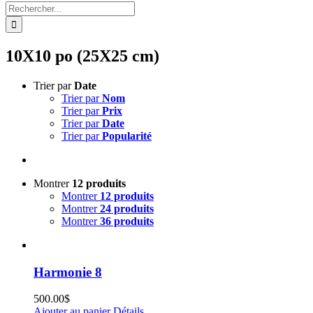
Rechercher:
10X10 po (25X25 cm)
Trier par
Date
Trier par
Nom
Trier par
Prix
Trier par
Date
Trier par
Popularité
Montrer
12 produits
Montrer
12 produits
Montrer
24 produits
Montrer
36 produits
Harmonie 8
500.00
$
Ajouter au panier
Détails