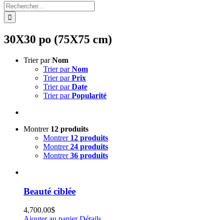
Rechercher:
30X30 po (75X75 cm)
Trier par
Nom
Trier par
Nom
Trier par
Prix
Trier par
Date
Trier par
Popularité
Montrer
12 produits
Montrer
12 produits
Montrer
24 produits
Montrer
36 produits
Beauté ciblée
4,700.00
$
Ajouter au panier
Détails