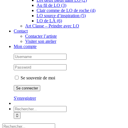
Les deux pieds dans LO (2)
Au fil de LO (3)
Clair comme de LO de roche (4)
LO source d’inspiration (5)
LO de LÀ (6)
Art Classe – Peindre avec LO
Contact
Contacter l’artiste
Visiter son atelier
Mon compte
Se souvenir de moi
S'enregistrer
Rechercher:
Rechercher: