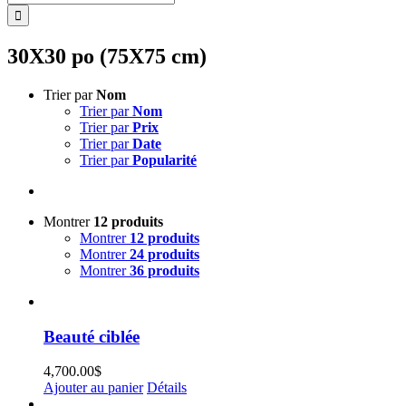
30X30 po (75X75 cm)
Trier par
Nom
Trier par
Nom
Trier par
Prix
Trier par
Date
Trier par
Popularité
Montrer
12 produits
Montrer
12 produits
Montrer
24 produits
Montrer
36 produits
Beauté ciblée
4,700.00
$
Ajouter au panier
Détails