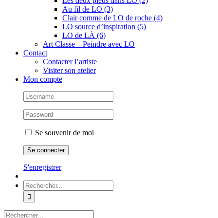
Les deux pieds dans LO (2)
Au fil de LO (3)
Clair comme de LO de roche (4)
LO source d’inspiration (5)
LO de LÀ (6)
Art Classe – Peindre avec LO
Contact
Contacter l’artiste
Visiter son atelier
Mon compte
Se souvenir de moi
S'enregistrer
Rechercher:
Rechercher: