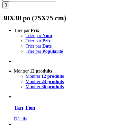
30X30 po (75X75 cm)
Trier par
Prix
Trier par
Nom
Trier par
Prix
Trier par
Date
Trier par
Popularité
Montrer
12 produits
Montrer
12 produits
Montrer
24 produits
Montrer
36 produits
Tan Tien
Détails