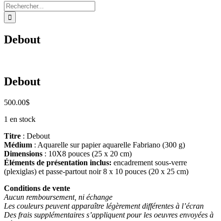
Rechercher:
Debout
Debout
500.00
$
1 en stock
Titre
: Debout
Médium
: Aquarelle sur papier aquarelle Fabriano (300 g)
Dimensions
: 10X8 pouces (25 x 20 cm)
Éléments de présentation inclus:
encadrement sous-verre
(plexiglas) et passe-partout noir 8 x 10 pouces (20 x 25 cm)
Conditions de vente
Aucun remboursement, ni échange
Les couleurs peuvent apparaître légèrement différentes à l’écran
Des frais supplémentaires s’appliquent pour les oeuvres envoyées à