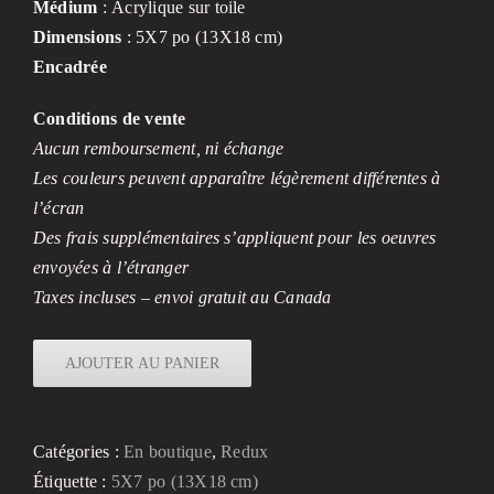
Médium
: Acrylique sur toile
Dimensions
: 5X7 po (13X18 cm)
Encadrée
Conditions de vente
Aucun remboursement, ni échange
Les couleurs peuvent apparaître légèrement différentes à
l’écran
Des frais supplémentaires s’appliquent pour les oeuvres
envoyées à l’étranger
Taxes incluses – envoi gratuit au Canada
AJOUTER AU PANIER
Catégories :
En boutique
,
Redux
Étiquette :
5X7 po (13X18 cm)