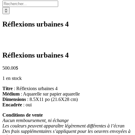
Rechercher:
Réflexions urbaines 4
Réflexions urbaines 4
500.00
$
1 en stock
Titre
: Réflexions urbaines 4
Médium
: Aquarelle sur papier aquarelle
Dimensions
: 8.5X11 po (21.6X28 cm)
Encadrée
: oui
Conditions de vente
Aucun remboursement, ni échange
Les couleurs peuvent apparaître légèrement différentes à l’écran
Des frais supplémentaires s’appliquent pour les oeuvres envoyées à