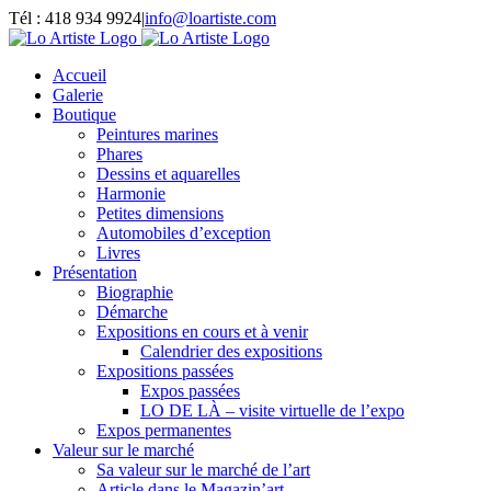
Passer
Tél : 418 934 9924
|
info@loartiste.com
au
Facebook
Instagram
Email
Pinterest
YouTube
contenu
Accueil
Galerie
Boutique
Peintures marines
Phares
Dessins et aquarelles
Harmonie
Petites dimensions
Automobiles d’exception
Livres
Présentation
Biographie
Démarche
Expositions en cours et à venir
Calendrier des expositions
Expositions passées
Expos passées
LO DE LÀ – visite virtuelle de l’expo
Expos permanentes
Valeur sur le marché
Sa valeur sur le marché de l’art
Article dans le Magazin’art